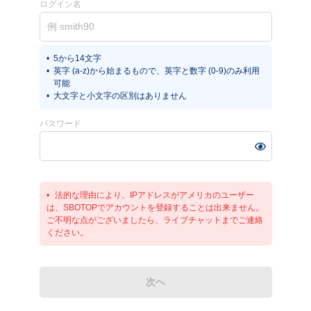
ログイン名
5から14文字
英字 (a-z)から始まるもので、英字と数字 (0-9)のみ利用
可能
大文字と小文字の区別はありません
パスワード
法的な理由により、IPアドレスがアメリカのユーザー
は、SBOTOPでアカウントを登録することは出来ません。
ご不明な点がございましたら、ライブチャットまでご連絡
ください。
次へ