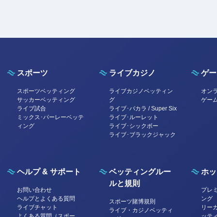
スポーツ
ライブカジノ
ゲー
スポーツベッティング
ライブカジノベッティン
オン
サッカーベッティング
グ
ゲー
ライブ試合
ライブ･バカラ / Super Six
ミックス･パーレーベッテ
ライブ･ルーレット
ィング
ライブ･シックボー
ライブ･ブラックジャック
ヘルプ & サポート
ベッティングルー
ホッ
ルと規則
お問い合わせ
プレ
ヘルプとよくある質問
ング
スポーツ賭博規則
ライブチャット
リー
ライブ・カジノベッティ
よくある質問（スポー
ッテ