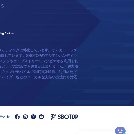
する
ベッティングに特化しています。サッカー、ラグ
供しています。SBOTOPのアジアンハンディキ
ティングやライブストリーミングビデオを利用すれ
など、どの試合でも興奮が止まりません。 魅力溢
ウェブやモバイルで24時間365日ご利用いただ
ロバイダーなどのローカルな
支払い方法
にも対応
合わせ