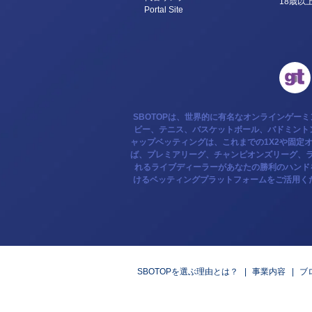
18歳以
Portal Site
SBOTOPは、世界的に有名なオンラインゲー
ビー、テニス、バスケットボール、バドミントン
ャップベッティングは、これまでの1X2や固定
ば、プレミアリーグ、チャンピオンズリーグ、ラ
れるライブディーラーがあなたの勝利のハンド
けるベッティングプラットフォームをご活用く
SBOTOPを選ぶ理由とは？
事業内容
ブ