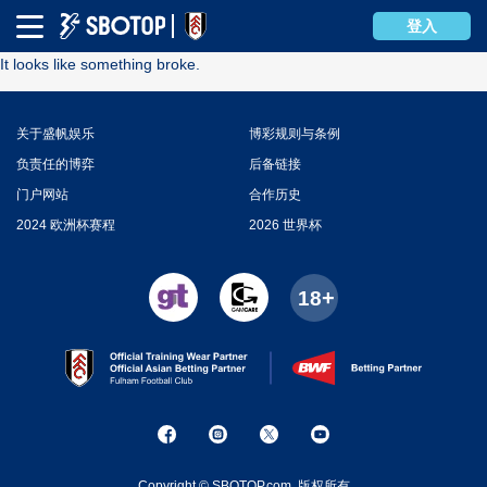
Error
登入
It looks like something broke.
关于盛帆娱乐
博彩规则与条例
负责任的博弈
后备链接
门户网站
合作历史
2024 欧洲杯赛程
2026 世界杯
Copyright © SBOTOP.com. 版权所有