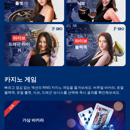
룰렛
식보
라이브
라이브
드래곤 타이
블랙잭
거
카지노 게임
빠르고 끊김 없는 액션의 RNG 카지노 게임을 즐겨보세요. 버추얼 바카라, 로열
블랙잭, 로열 룰렛, 식보, 드래곤 보너스를 선택해 즉시 결과를 확인해보세요.
신규
가상 바카라