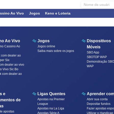
ssino Ao Vivo
Jogos
Keno e Loteria
no Ao Vivo
Jogos
Dispositivos
 no Cassino Ao
Jogos online
Móveis
Saiba mais sobre os jogos
SBO App
 com dealer ao
SBOTOP WAP
uper Six
Demonstração SB
om dealer ao vivo
WAP
o Vivo Sic Bo
k com dealer ao
s e
Ligas Quentes
Aprender co
Apostas na Premier
Abrir sua conta
amentos de
League
Depositar fundos
as
Apostas na La Liga
Fazer apostas espo
de apostas
Apostas Série A
Utilizar o Handicap