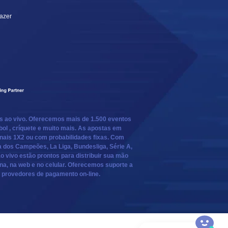
fazer
s ao vivo. Oferecemos mais de 1.500 eventos
bol , críquete e muito mais. As apostas em
ais 1X2 ou com probabilidades fixas. Com
a dos Campeões, La Liga, Bundesliga, Série A,
o vivo estão prontos para distribuir sua mão
a, na web e no celular. Oferecemos suporte a
 e provedores de pagamento on-line.