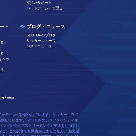
支払いサポート
パートナーシップ歴史
ート
ブログ・ニュース
SBOTOPのブログ
サッカーニュース
する
バスケニュース
する
キャッ
する
ベッティングに特化しています。サッカー、ラグ
供しています。SBOTOPのアジアンハンディキ
ティングやライブストリーミングビデオを利用すれ
など、どの試合でも興奮が止まりません。 魅力溢