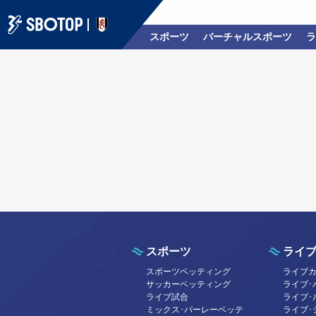
スポーツ
バーチャルスポーツ
ラ
スポーツ
ライ
スポーツベッティング
ライブ
サッカーベッティング
ライブ･バカ
ライブ試合
ライブ･
ミックス･パーレーベッテ
ライブ･