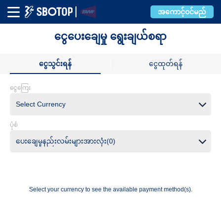
အကောင့်ဝင်မည်
ငွေပေးချေမှု ရွေးချယ်စရာ
ငွေသွင်းရန်
ငွေထုတ်ရန်
ငွေကြေး
Select Currency
ပုံစံ
ပေးချေမှုနည်းလမ်းများအားလုံး(0)
Select your currency to see the available payment method(s).